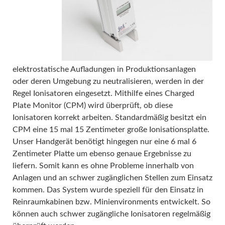
elektrostatische Aufladungen in Produktionsanlagen
oder deren Umgebung zu neutralisieren, werden in der
Regel Ionisatoren eingesetzt. Mithilfe eines Charged
Plate Monitor (CPM) wird überprüft, ob diese
Ionisatoren korrekt arbeiten. Standardmäßig besitzt ein
CPM eine 15 mal 15 Zentimeter große Ionisationsplatte.
Unser Handgerät benötigt hingegen nur eine 6 mal 6
Zentimeter Platte um ebenso genaue Ergebnisse zu
liefern. Somit kann es ohne Probleme innerhalb von
Anlagen und an schwer zugänglichen Stellen zum Einsatz
kommen. Das System wurde speziell für den Einsatz in
Reinraumkabinen bzw. Minienvironments entwickelt. So
können auch schwer zugängliche Ionisatoren regelmäßig